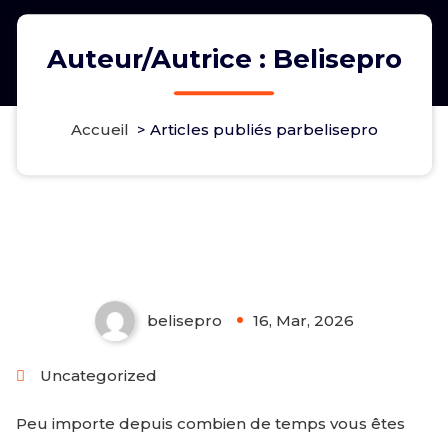
Auteur/autrice : Belisepro
Accueil
>
Articles publiés parbelisepro
Comment Choisir Les Bons
Produits Pour Lancer Une
Entreprise En Ligne
belisepro
16, Mar, 2026
0
Uncategorized
Peu importe depuis combien de temps vous êtes