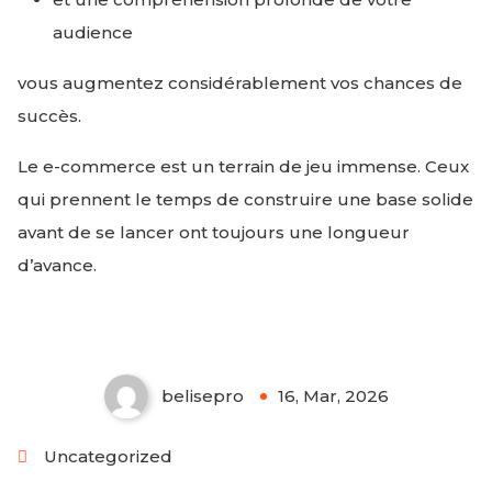
audience
vous augmentez considérablement vos chances de
succès.
Le e-commerce est un terrain de jeu immense. Ceux
qui prennent le temps de construire une base solide
avant de se lancer ont toujours une longueur
10 astuces et conseils pour être
d’avance.
ultra productif
belisepro
16, Mar, 2026
0
Uncategorized