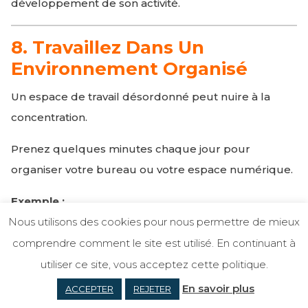
développement de son activité.
8. Travaillez Dans Un
Environnement Organisé
Un espace de travail désordonné peut nuire à la
concentration.
Prenez quelques minutes chaque jour pour
organiser votre bureau ou votre espace numérique.
Exemple :
Nous utilisons des cookies pour nous permettre de mieux
classer vos dossiers
comprendre comment le site est utilisé. En continuant à
archiver vos emails
utiliser ce site, vous acceptez cette politique.
supprimer les fichiers inutiles
En savoir plus
ACCEPTER
REJETER
Un environnement clair favorise un esprit clair.