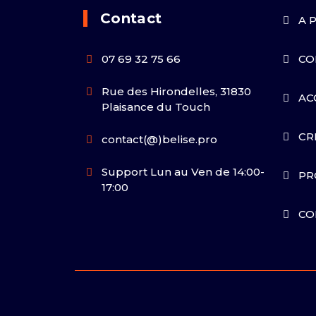
Contact
A 
07 69 32 75 66
CO
Rue des Hirondelles, 31830
AC
Plaisance du Touch
CR
contact(@)belise.pro
Support Lun au Ven de 14:00-
PR
17:00
CO