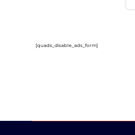
[quads_disable_ads_form]